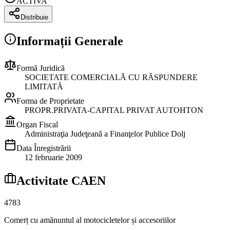
ACTIVA
Distribuie
Informații Generale
Formă Juridică
SOCIETATE COMERCIALĂ CU RĂSPUNDERE
LIMITATĂ
Forma de Proprietate
PROPR.PRIVATA-CAPITAL PRIVAT AUTOHTON
Organ Fiscal
Administraţia Judeţeană a Finanţelor Publice Dolj
Data Înregistrării
12 februarie 2009
Activitate CAEN
4783
Comerț cu amănuntul al motocicletelor și accesoriilor