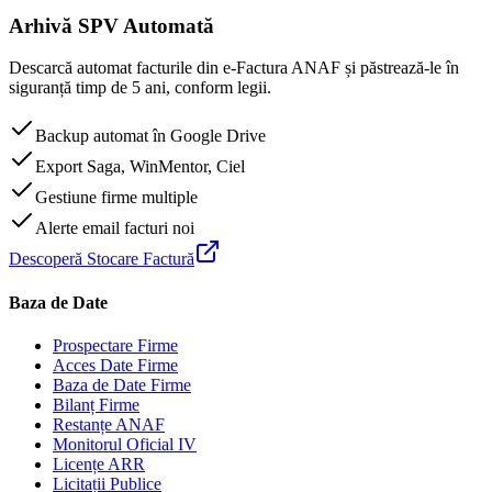
Arhivă SPV Automată
Descarcă automat facturile din e-Factura ANAF și păstrează-le în
siguranță timp de 5 ani, conform legii.
Backup automat în Google Drive
Export Saga, WinMentor, Ciel
Gestiune firme multiple
Alerte email facturi noi
Descoperă Stocare Factură
Baza de Date
Prospectare Firme
Acces Date Firme
Baza de Date Firme
Bilanț Firme
Restanțe ANAF
Monitorul Oficial IV
Licențe ARR
Licitații Publice