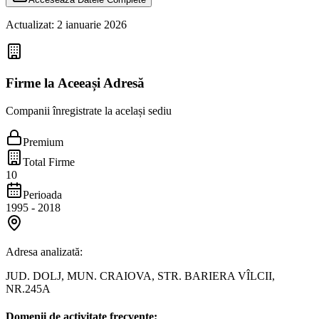
Actualizat:
2 ianuarie 2026
Firme la Aceeași Adresă
Companii înregistrate la același sediu
Premium
Total Firme
10
Perioada
1995
-
2018
Adresa analizată:
JUD. DOLJ, MUN. CRAIOVA, STR. BARIERA VÎLCII,
NR.245A
Domenii de activitate frecvente: