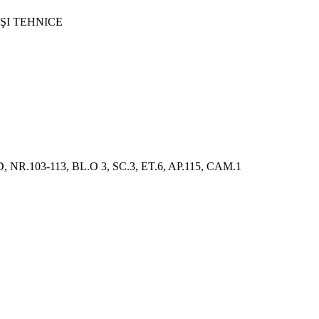
 ŞI TEHNICE
.103-113, BL.O 3, SC.3, ET.6, AP.115, CAM.1