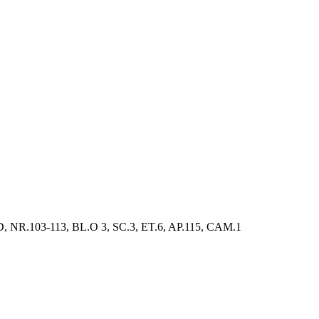
.103-113, BL.O 3, SC.3, ET.6, AP.115, CAM.1