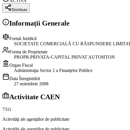
ACTIVA
Distribuie
Informații Generale
Formă Juridică
SOCIETATE COMERCIALĂ CU RĂSPUNDERE LIMITA
Forma de Proprietate
PROPR.PRIVATA-CAPITAL PRIVAT AUTOHTON
Organ Fiscal
Administraţia Sector 2 a Finanţelor Publice
Data Înregistrării
27 noiembrie 2008
Activitate CAEN
7311
Activităţi ale agenţiilor de publicitate
Activităţi ale agenţiilor de publicitate