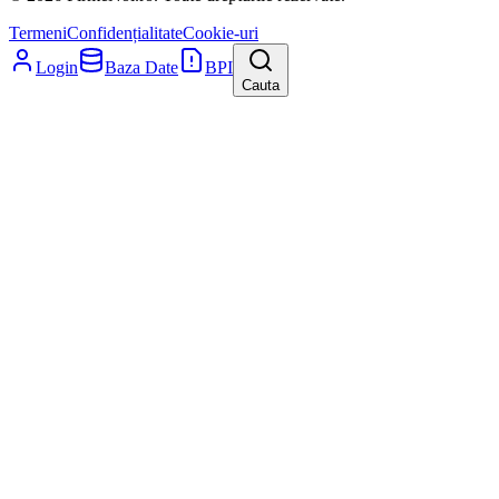
Termeni
Confidențialitate
Cookie-uri
Login
Baza Date
BPI
Cauta