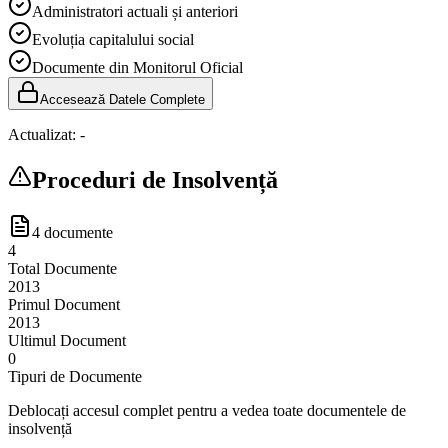
Administratori actuali și anteriori
Evoluția capitalului social
Documente din Monitorul Oficial
Accesează Datele Complete
Actualizat:
-
Proceduri de Insolvență
4
documente
4
Total Documente
2013
Primul Document
2013
Ultimul Document
0
Tipuri de Documente
Deblocați accesul complet pentru a vedea toate documentele de
insolvență