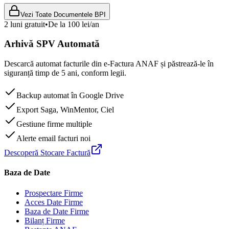
Vezi Toate Documentele BPI
2 luni gratuit
•
De la 100 lei/an
Arhivă SPV Automată
Descarcă automat facturile din e-Factura ANAF și păstrează-le în
siguranță timp de 5 ani, conform legii.
Backup automat în Google Drive
Export Saga, WinMentor, Ciel
Gestiune firme multiple
Alerte email facturi noi
Descoperă Stocare Factură
Baza de Date
Prospectare Firme
Acces Date Firme
Baza de Date Firme
Bilanț Firme