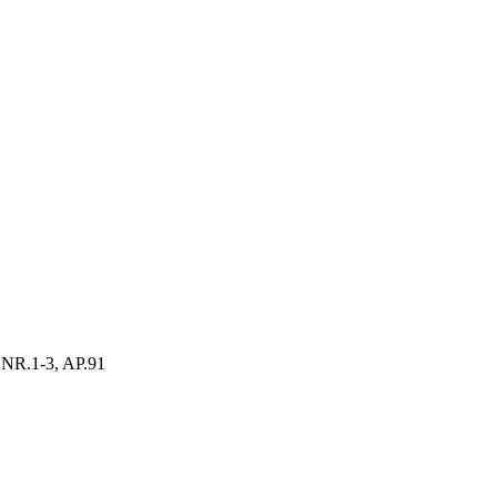
R.1-3, AP.91