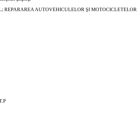
L; REPARAREA AUTOVEHICULELOR ŞI MOTOCICLETELOR
T.P