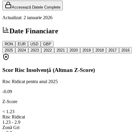
Accesează Datele Complete
Actualizat:
2 ianuarie 2026
Date Financiare
RON
EUR
USD
GBP
2025
2024
2023
2022
2021
2020
2019
2018
2017
2016
Scor Risc Insolvență (Altman Z-Score)
Risc Ridicat
pentru anul 2025
-0.09
Z-Score
< 1.23
Risc Ridicat
1.23 - 2.9
Zonă Gri