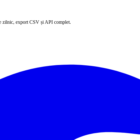
e zilnic, export CSV și API complet.