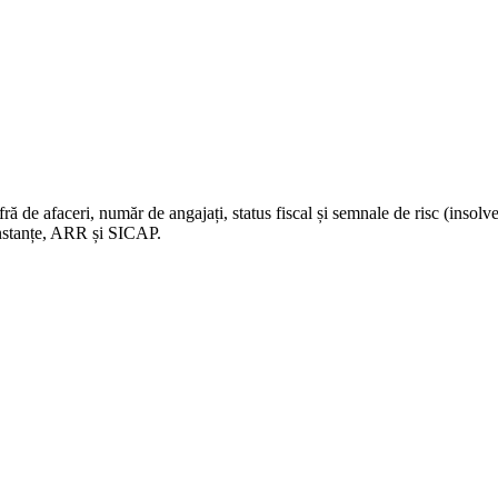
 de afaceri, număr de angajați, status fiscal și semnale de risc (insolve
Instanțe, ARR și SICAP.