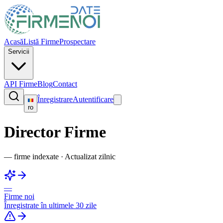
Acasă
Listă Firme
Prospectare
Servicii
API Firme
Blog
Contact
Înregistrare
Autentificare
ro
Director Firme
—
firme indexate
·
Actualizat zilnic
—
Firme noi
Înregistrate în ultimele 30 zile