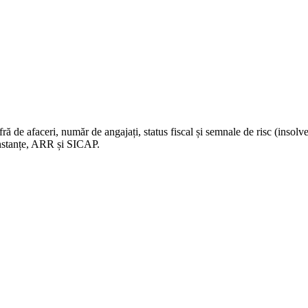
 de afaceri, număr de angajați, status fiscal și semnale de risc (insolve
Instanțe, ARR și SICAP.