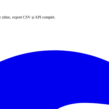
e zilnic, export CSV și API complet.