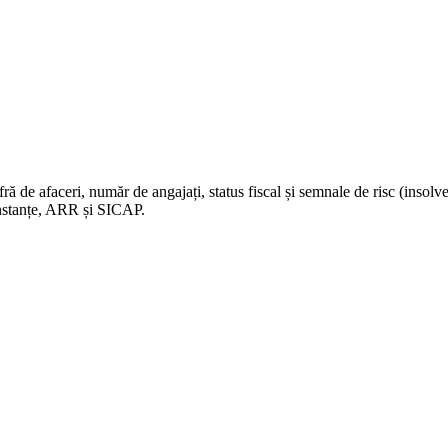
 de afaceri, număr de angajați, status fiscal și semnale de risc (insolve
Instanțe, ARR și SICAP.