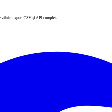
e zilnic, export CSV și API complet.