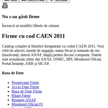
Tabel
Statistici
Hartă
Nu s-au găsit firme
Încearcă să modifici filtrele de căutare
Firme cu cod CAEN 2011
Catalog complet al firmelor înregistrate cu codul CAEN 2011. Vezi
cifră de afaceri, număr de angajați, status fiscal și semnale de risc
(insolvență, datorii ANAF, litigii) pentru fiecare companie. Datele
sunt actualizate zilnic din ANAF, ONRC, BPI, Monitorul Oficial,
Portal Instanțe, ARR și SICAP.
Baza de Date
Prospectare Firme
Acces Date Firme
Baza de Date Firme
Bilanț Firme
Restanțe ANAF
Monitorul Oficial IV