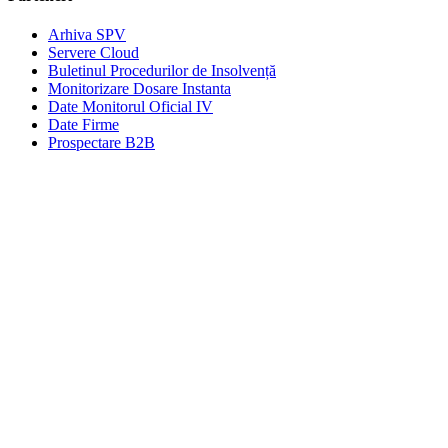
Arhiva SPV
Servere Cloud
Buletinul Procedurilor de Insolvență
Monitorizare Dosare Instanta
Date Monitorul Oficial IV
Date Firme
Prospectare B2B