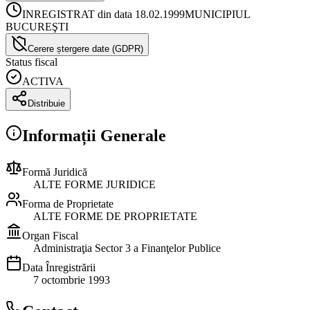
INREGISTRAT din data 18.02.1999
MUNICIPIUL
BUCUREŞTI
Cerere ștergere date (GDPR)
Status fiscal
ACTIVA
Distribuie
Informații Generale
Formă Juridică
ALTE FORME JURIDICE
Forma de Proprietate
ALTE FORME DE PROPRIETATE
Organ Fiscal
Administraţia Sector 3 a Finanţelor Publice
Data Înregistrării
7 octombrie 1993